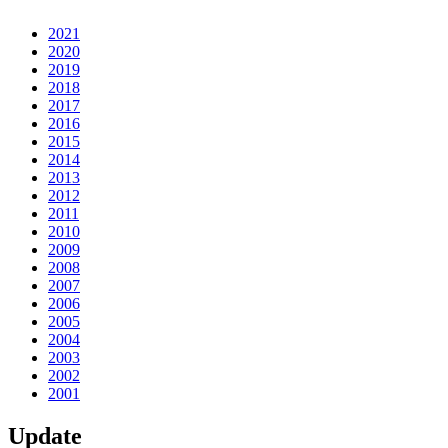
2021
2020
2019
2018
2017
2016
2015
2014
2013
2012
2011
2010
2009
2008
2007
2006
2005
2004
2003
2002
2001
Update