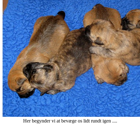
Her begynder vi at bevæge os lidt rundt igen ....