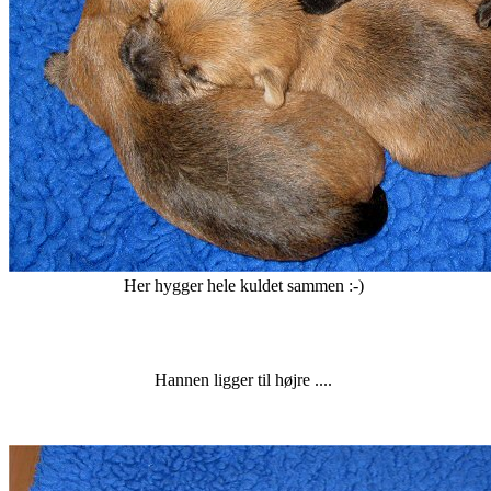
Her hygger hele kuldet sammen :-)
Hannen ligger til højre ....