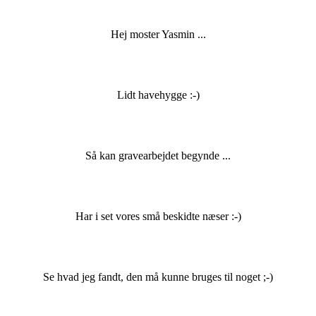
Hej moster Yasmin ...
Lidt havehygge :-)
Så kan gravearbejdet begynde ...
Har i set vores små beskidte næser :-)
Se hvad jeg fandt, den må kunne bruges til noget ;-)