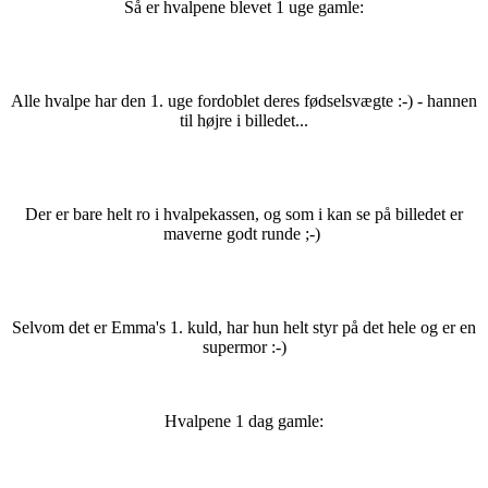
Så er hvalpene blevet 1 uge gamle:
Alle hvalpe har den 1. uge fordoblet deres fødselsvægte :-) - hannen
til højre i billedet...
Der er bare helt ro i hvalpekassen, og som i kan se på billedet er
maverne godt runde ;-)
Selvom det er Emma's 1. kuld, har hun helt styr på det hele og er en
supermor :-)
Hvalpene 1 dag gamle: