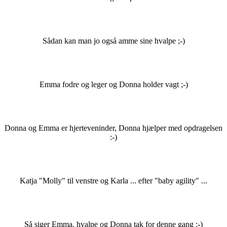
Sådan kan man jo også amme sine hvalpe ;-)
Emma fodre og leger og Donna holder vagt ;-)
Donna og Emma er hjerteveninder, Donna hjælper med opdragelsen
:-)
Katja "Molly" til venstre og Karla ... efter "baby agility" ...
Så siger Emma, hvalpe og Donna tak for denne gang :-)