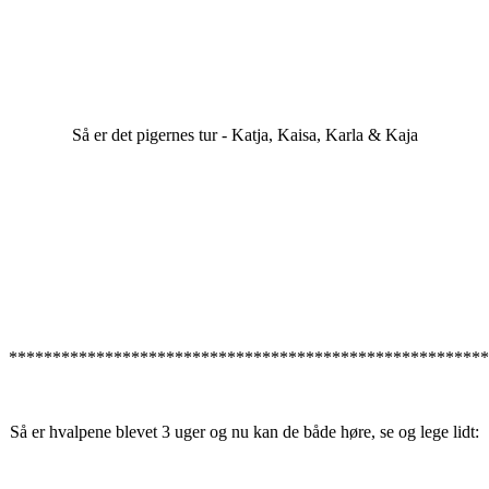
Så er det pigernes tur - Katja, Kaisa, Karla & Kaja
******************************************************
Så er hvalpene blevet 3 uger og nu kan de både høre, se og lege lidt: