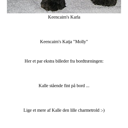
Keencairn's Karla
Keencairn's Katja "Molly"
Her et par ekstra billeder fra bordtræningen:
Kalle stående fint på bord ...
Lige et mere af Kalle den lille charmetrold :-)