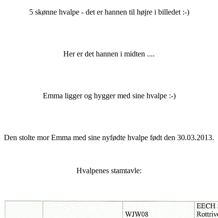
5 skønne hvalpe - det er hannen til højre i billedet :-)
Her er det hannen i midten ....
Emma ligger og hygger med sine hvalpe :-)
Den stolte mor Emma med sine nyfødte hvalpe født den 30.03.2013.
Hvalpenes stamtavle: