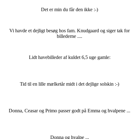
Det er min du får den ikke :-)
Vi havde et dejligt besøg hos fam. Knudgaard og siger tak for
billederne ....
Lidt havebilleder af kuldet 6,5 uge gamle:
Tid til en lille mælketår midt i det dejlige solskin :-)
Donna, Ceasar og Primo passer godt på Emma og hvalpene ...
Donna og hvalpe ...