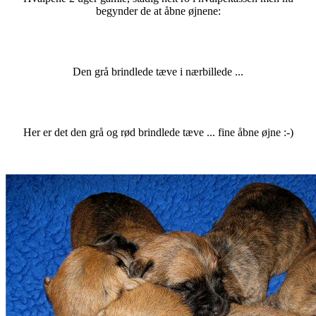
begynder de at åbne øjnene:
Den grå brindlede tæve i nærbillede ...
Her er det den grå og rød brindlede tæve ... fine åbne øjne :-)