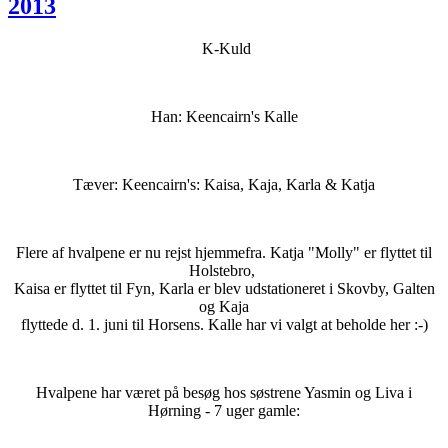
2013
K-Kuld
Han: Keencairn's Kalle
Tæver: Keencairn's: Kaisa, Kaja, Karla & Katja
Flere af hvalpene er nu rejst hjemmefra. Katja "Molly" er flyttet til
Holstebro,
Kaisa er flyttet til Fyn, Karla er blev udstationeret i Skovby, Galten
og Kaja
flyttede d. 1. juni til Horsens. Kalle har vi valgt at beholde her :-)
Hvalpene har været på besøg hos søstrene Yasmin og Liva i
Hørning - 7 uger gamle: