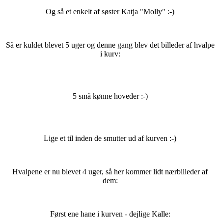
Og så et enkelt af søster Katja "Molly" :-)
Så er kuldet blevet 5 uger og denne gang blev det billeder af hvalpe
i kurv:
5 små kønne hoveder :-)
Lige et til inden de smutter ud af kurven :-)
Hvalpene er nu blevet 4 uger, så her kommer lidt nærbilleder af
dem:
Først ene hane i kurven - dejlige Kalle: