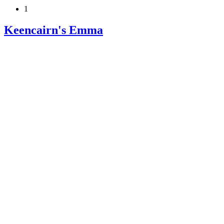
1
Keencairn's Emma